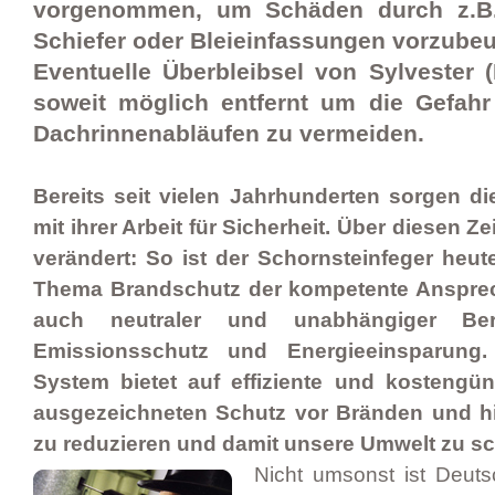
vorgenommen, um Schäden durch z.B. 
Schiefer oder Bleieinfassungen vorzube
Eventuelle Überbleibsel von Sylvester 
soweit möglich entfernt um die Gefahr
Dachrinnenabläufen zu vermeiden.
Bereits seit vielen Jahrhunderten sorgen di
mit ihrer Arbeit für Sicherheit. Über diesen Ze
verändert: So ist der Schornsteinfeger heut
Thema Brandschutz der kompetente Ansprec
auch neutraler und unabhängiger Be
Emissionsschutz und Energieeinsparung
System bietet auf effiziente und kostengü
ausgezeichneten Schutz vor Bränden und hi
zu reduzieren und damit unsere Umwelt zu sc
Nicht umsonst ist Deut