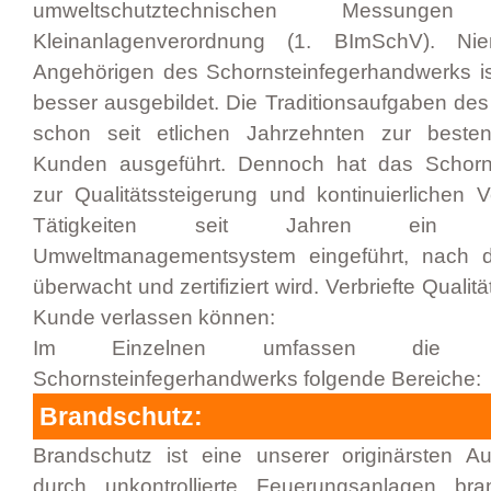
umweltschutztechnischen Messun
Kleinanlagenverordnung (1. BImSchV). N
Angehörigen des Schornsteinfegerhandwerks ist
besser ausgebildet. Die Traditionsaufgaben d
schon seit etlichen Jahrzehnten zur besten
Kunden ausgeführt. Dennoch hat das Schorn
zur Qualitätssteigerung und kontinuierlichen 
Tätigkeiten seit Jahren ein Q
Umweltmanagementsystem eingeführt, nach 
überwacht und zertifiziert wird. Verbriefte Qualitä
Kunde verlassen können:
Im Einzelnen umfassen die 
Schornsteinfegerhandwerks folgende Bereiche:
Brandschutz:
Brandschutz ist eine unserer originärsten A
durch unkontrollierte Feuerungsanlagen br