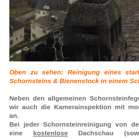
Oben zu sehen: Reinigung eines star
Schornsteins & Bienenstock in einem Sc
Neben den allgemeinen Schornsteinfege
wir auch die Kamerainspektion mit mo
an.
Bei jeder Schornsteinreinigung von d
eine
kostenlose
Dachschau (soweit