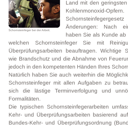
Land mit den geringste
Kohlenmonoxid-Op
Schornsteinfegergesetz 
Änderungen: Nach ein
Schornsteinfeger bei der Arbeit.
haben Sie als Kunde ab 2
welchen Schornsteinfeger Sie mit Reini
Überprüfungsarbeiten beauftragen. Wichtige S
wie Brandschutz und die Abnahme von Feuerun
jedoch in den kompetenten Händen Ihres Schorn
Natürlich haben Sie auch weiterhin die Möglichke
Schornsteinfeger mit allen Aufgaben zu betr
sich die lästige Terminverfolgung und unn
Formalitäten.
Die typischen Schornsteinfegerarbeiten umfa
Kehr- und Überprüfungsarbeiten basierend au
Bundes-Kehr- und Überprüfungsordnung (Bun