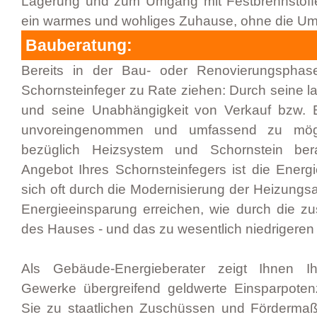
Lagerung und zum Umgang mit Festbrennstoffe
ein warmes und wohliges Zuhause, ohne die Umw
Bauberatung:
Bereits in der Bau- oder Renovierungsphase
Schornsteinfeger zu Rate ziehen: Durch seine l
und seine Unabhängigkeit von Verkauf bzw. 
unvoreingenommen und umfassend zu mögli
bezüglich Heizsystem und Schornstein bera
Angebot Ihres Schornsteinfegers ist die Energi
sich oft durch die Modernisierung der Heizungs
Energieeinsparung erreichen, wie durch die 
des Hauses - und das zu wesentlich niedrigeren
Als Gebäude-Energieberater zeigt Ihnen Ih
Gewerke übergreifend geldwerte Einsparpoten
Sie zu staatlichen Zuschüssen und Fördermaß