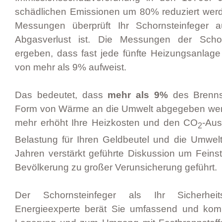
schädlichen Emissionen um 80% reduziert wer
Messungen überprüft Ihr Schornsteinfeger 
Abgasverlust ist. Die Messungen der Schor
ergeben, dass fast jede fünfte Heizungsanlage
von mehr als 9% aufweist.
Das bedeutet, dass
mehr als 9%
des Brennst
Form von Wärme an die Umwelt abgegeben wer
mehr erhöht Ihre Heizkosten und den CO
-Aus
2
Belastung für Ihren Geldbeutel und die Umwelt!
Jahren verstärkt geführte Diskussion um Feinst
Bevölkerung zu großer Verunsicherung geführt.
Der Schornsteinfeger als Ihr Sicherhei
Energieexperte berät Sie umfassend und komp